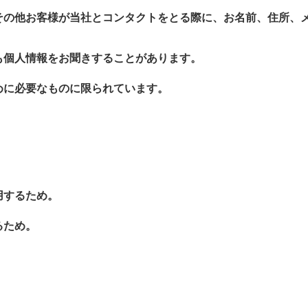
その他お客様が当社とコンタクトをとる際に、お名前、住所、
も個人情報をお聞きすることがあります。
めに必要なものに限られています。
。
用するため。
るため。