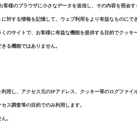
ーからお客様のブラウザに小さなデータを送信し、その内容を照会
トに対する情報を記憶して、ウェブ利用をより有益なものにで
多くのサイトで、お客様に有益な機能を提供する目的でクッキ
できる機能ではありません。
利用し、アクセス元のIPアドレス、クッキー等のログファイ
クセス調査等の目的でのみ利用します。
せん。