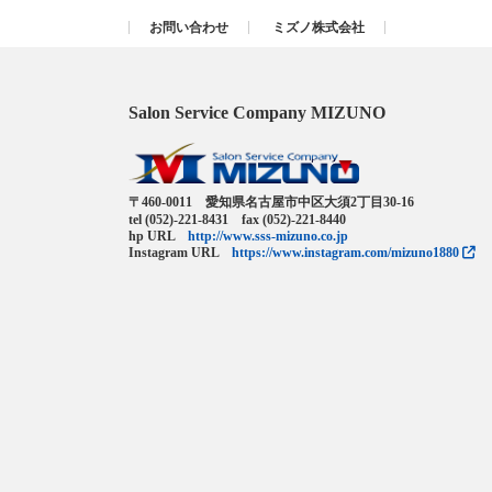
お問い合わせ
ミズノ株式会社
Salon Service Company MIZUNO
〒460-0011 愛知県名古屋市中区大須2丁目30-16
tel (052)-221-8431 fax (052)-221-8440
hp URL
http://www.sss-mizuno.co.jp
Instagram URL
https://www.instagram.com/mizuno1880